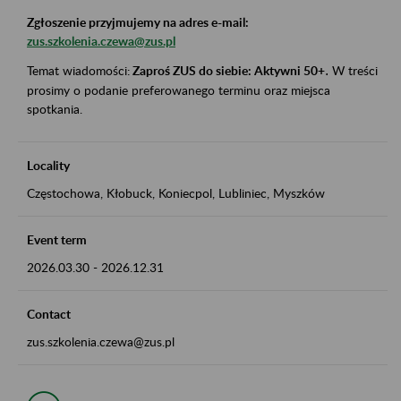
Zgłoszenie przyjmujemy na adres e-mail:
zus.szkolenia.czewa@zus.pl
Temat wiadomości:
Zaproś ZUS do siebie: Aktywni 50+
.
W treści
prosimy o podanie preferowanego terminu oraz miejsca
spotkania.
Locality
Częstochowa, Kłobuck, Koniecpol, Lubliniec, Myszków
Event term
2026.03.30
-
2026.12.31
Contact
zus.szkolenia.czewa@zus.pl