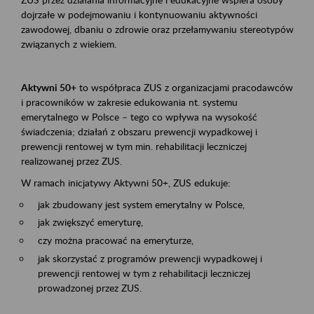
dojrzałe w podejmowaniu i kontynuowaniu aktywności
zawodowej, dbaniu o zdrowie oraz przełamywaniu stereotypów
związanych z wiekiem.
Aktywni 50+
to współpraca ZUS z organizacjami pracodawców
i pracowników w zakresie edukowania nt. systemu
emerytalnego w Polsce – tego co wpływa na wysokość
świadczenia; działań z obszaru prewencji wypadkowej i
prewencji rentowej w tym min. rehabilitacji leczniczej
realizowanej przez ZUS.
W ramach inicjatywy Aktywni 50+, ZUS edukuje:
jak zbudowany jest system emerytalny w Polsce,
jak zwiększyć emeryturę,
czy można pracować na emeryturze,
jak skorzystać z programów prewencji wypadkowej i
prewencji rentowej w tym z rehabilitacji leczniczej
prowadzonej przez ZUS.