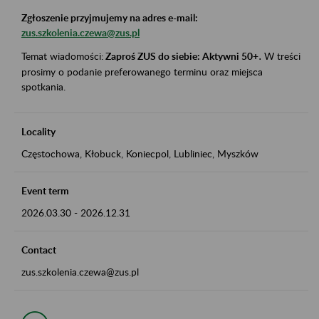
Zgłoszenie przyjmujemy na adres e-mail:
zus.szkolenia.czewa@zus.pl
Temat wiadomości:
Zaproś ZUS do siebie: Aktywni 50+
.
W treści
prosimy o podanie preferowanego terminu oraz miejsca
spotkania.
Locality
Częstochowa, Kłobuck, Koniecpol, Lubliniec, Myszków
Event term
2026.03.30
-
2026.12.31
Contact
zus.szkolenia.czewa@zus.pl