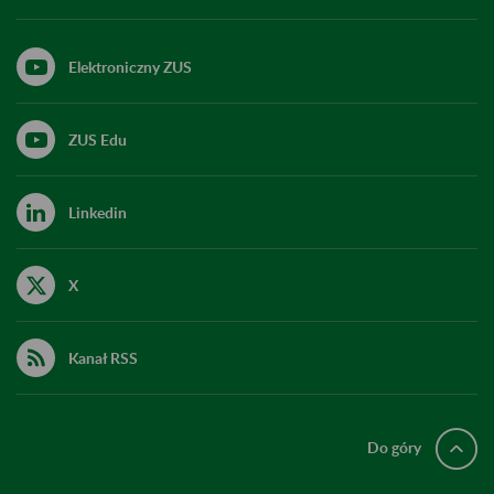
Elektroniczny ZUS
ZUS Edu
Linkedin
X
Kanał RSS
Do góry