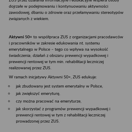
dojrzałe w podejmowaniu i kontynuowaniu aktywności
zawodowej, dbaniu o zdrowie oraz przełamywaniu stereotypów
związanych z wiekiem.
Aktywni 50+
to współpraca ZUS z organizacjami pracodawców
i pracowników w zakresie edukowania nt. systemu
emerytalnego w Polsce – tego co wpływa na wysokość
świadczenia; działań z obszaru prewencji wypadkowej i
prewencji rentowej w tym min. rehabilitacji leczniczej
realizowanej przez ZUS.
W ramach inicjatywy Aktywni 50+, ZUS edukuje:
jak zbudowany jest system emerytalny w Polsce,
jak zwiększyć emeryturę,
czy można pracować na emeryturze,
jak skorzystać z programów prewencji wypadkowej i
prewencji rentowej w tym z rehabilitacji leczniczej
prowadzonej przez ZUS.