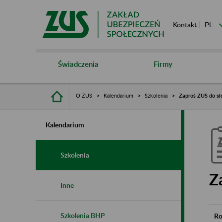
Kontakt
Świadczenia
Firmy
O ZUS
Kalendarium
Szkolenia
Zaproś ZUS do si
Kalendarium
Szkolenia
Z
Inne
Szkolenia BHP
Ro