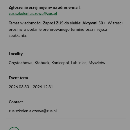
Zgłoszenie przyjmujemy na adres e-mail:
zus.szkolenia.czewa@zus.pl
Temat wiadomości:
Zaproś ZUS do siebie: Aktywni 50+
.
W treści
prosimy o podanie preferowanego terminu oraz miejsca
spotkania.
Locality
Częstochowa, Kłobuck, Koniecpol, Lubliniec, Myszków
Event term
2026.03.30
-
2026.12.31
Contact
zus.szkolenia.czewa@zus.pl