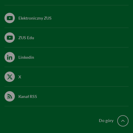
Elektroniczny ZUS
ZUS Edu
Linkedin
X
Kanał RSS
Do góry