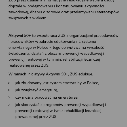
dojrzałe w podejmowaniu i kontynuowaniu aktywności
zawodowej, dbaniu o zdrowie oraz przełamywaniu stereotypów
związanych z wiekiem.
Aktywni 50+
to współpraca ZUS z organizacjami pracodawców
i pracowników w zakresie edukowania nt. systemu
emerytalnego w Polsce – tego co wpływa na wysokość
świadczenia; działań z obszaru prewencji wypadkowej i
prewencji rentowej w tym min. rehabilitacji leczniczej
realizowanej przez ZUS.
W ramach inicjatywy Aktywni 50+, ZUS edukuje:
jak zbudowany jest system emerytalny w Polsce,
jak zwiększyć emeryturę,
czy można pracować na emeryturze,
jak skorzystać z programów prewencji wypadkowej i
prewencji rentowej w tym z rehabilitacji leczniczej
prowadzonej przez ZUS.