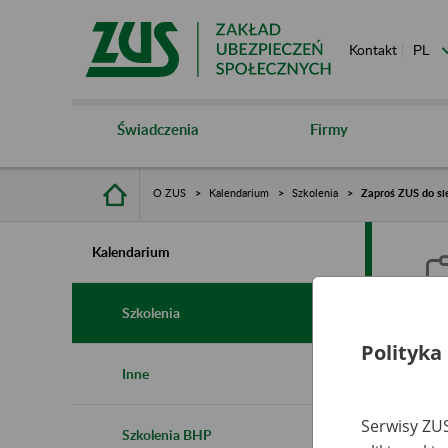
Kontakt
Świadczenia
Firmy
O ZUS
Kalendarium
Szkolenia
Zaproś ZUS do si
Kalendarium
Szkolenia
Polityka
Z
Inne
Serwisy ZUS
Szkolenia BHP
Ro