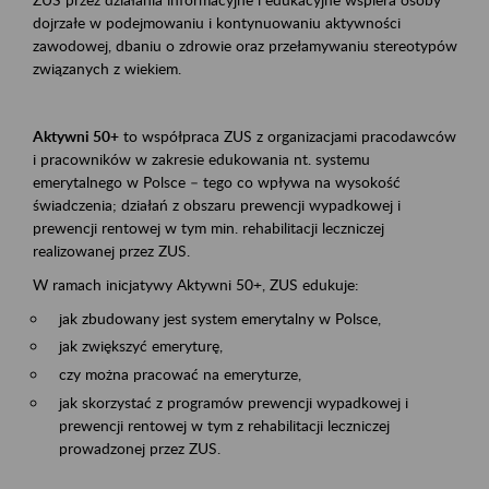
dojrzałe w podejmowaniu i kontynuowaniu aktywności
zawodowej, dbaniu o zdrowie oraz przełamywaniu stereotypów
związanych z wiekiem.
Aktywni 50+
to współpraca ZUS z organizacjami pracodawców
i pracowników w zakresie edukowania nt. systemu
emerytalnego w Polsce – tego co wpływa na wysokość
świadczenia; działań z obszaru prewencji wypadkowej i
prewencji rentowej w tym min. rehabilitacji leczniczej
realizowanej przez ZUS.
W ramach inicjatywy Aktywni 50+, ZUS edukuje:
jak zbudowany jest system emerytalny w Polsce,
jak zwiększyć emeryturę,
czy można pracować na emeryturze,
jak skorzystać z programów prewencji wypadkowej i
prewencji rentowej w tym z rehabilitacji leczniczej
prowadzonej przez ZUS.