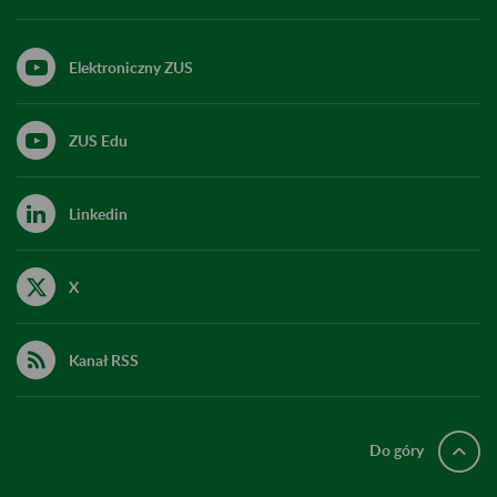
Elektroniczny ZUS
ZUS Edu
Linkedin
X
Kanał RSS
Do góry