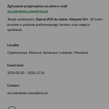
Zgłoszenie przyjmujemy na adres e-mail:
zus.szkolenia.czewa@zus.pl
Temat wiadomości:
Zaproś ZUS do siebie: Aktywni 50+
.
W treści
prosimy o podanie preferowanego terminu oraz miejsca
spotkania.
Locality
Częstochowa, Kłobuck, Koniecpol, Lubliniec, Myszków
Event term
2026.03.30
-
2026.12.31
Contact
zus.szkolenia.czewa@zus.pl