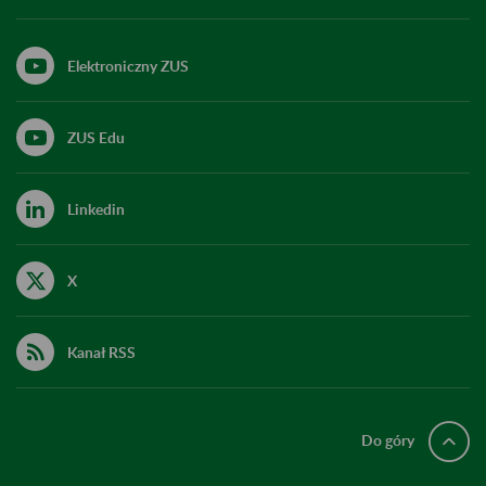
Elektroniczny ZUS
ZUS Edu
Linkedin
X
Kanał RSS
Do góry