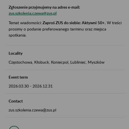
Zgłoszenie przyjmujemy na adres e-mail:
zus.szkolenia.czewa@zus.pl
Temat wiadomości:
Zaproś ZUS do siebie: Aktywni 50+
.
W treści
prosimy o podanie preferowanego terminu oraz miejsca
spotkania.
Locality
Częstochowa, Kłobuck, Koniecpol, Lubliniec, Myszków
Event term
2026.03.30
-
2026.12.31
Contact
zus.szkolenia.czewa@zus.pl