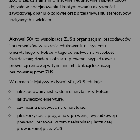
dojrzałe w podejmowaniu i kontynuowaniu aktywności
zawodowej, dbaniu o zdrowie oraz przełamywaniu stereotypów
związanych z wiekiem.
Aktywni 50+
to współpraca ZUS z organizacjami pracodawców
i pracowników w zakresie edukowania nt. systemu
emerytalnego w Polsce – tego co wpływa na wysokość
świadczenia; działań z obszaru prewencji wypadkowej i
prewencji rentowej w tym min. rehabilitacji leczniczej
realizowanej przez ZUS.
W ramach inicjatywy Aktywni 50+, ZUS edukuje:
jak zbudowany jest system emerytalny w Polsce,
jak zwiększyć emeryturę,
czy można pracować na emeryturze,
jak skorzystać z programów prewencji wypadkowej i
prewencji rentowej w tym z rehabilitacji leczniczej
prowadzonej przez ZUS.