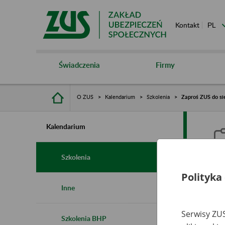
Kontakt
Świadczenia
Firmy
O ZUS
Kalendarium
Szkolenia
Zaproś ZUS do si
Kalendarium
Szkolenia
Polityka
Z
Inne
Serwisy ZUS
Szkolenia BHP
Ro