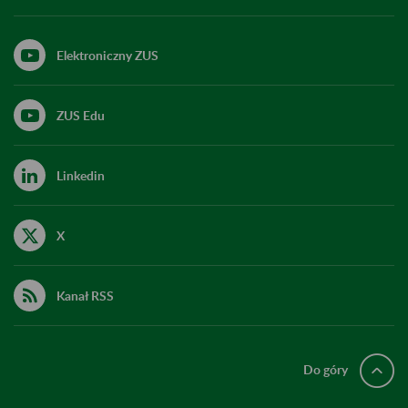
Elektroniczny ZUS
ZUS Edu
Linkedin
X
Kanał RSS
Do góry