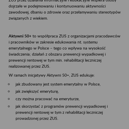
dojrzałe w podejmowaniu i kontynuowaniu aktywności
zawodowej, dbaniu o zdrowie oraz przełamywaniu stereotypów
związanych z wiekiem.
Aktywni 50+
to współpraca ZUS z organizacjami pracodawców
i pracowników w zakresie edukowania nt. systemu
emerytalnego w Polsce – tego co wpływa na wysokość
świadczenia; działań z obszaru prewencji wypadkowej i
prewencji rentowej w tym min. rehabilitacji leczniczej
realizowanej przez ZUS.
W ramach inicjatywy Aktywni 50+, ZUS edukuje:
jak zbudowany jest system emerytalny w Polsce,
jak zwiększyć emeryturę,
czy można pracować na emeryturze,
jak skorzystać z programów prewencji wypadkowej i
prewencji rentowej w tym z rehabilitacji leczniczej
prowadzonej przez ZUS.