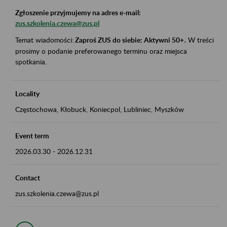
Zgłoszenie przyjmujemy na adres e-mail:
zus.szkolenia.czewa@zus.pl
Temat wiadomości:
Zaproś ZUS do siebie: Aktywni 50+
.
W treści
prosimy o podanie preferowanego terminu oraz miejsca
spotkania.
Locality
Częstochowa, Kłobuck, Koniecpol, Lubliniec, Myszków
Event term
2026.03.30
-
2026.12.31
Contact
zus.szkolenia.czewa@zus.pl