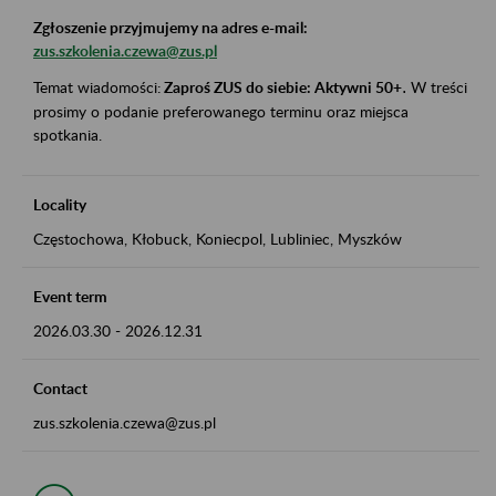
Zgłoszenie przyjmujemy na adres e-mail:
zus.szkolenia.czewa@zus.pl
Temat wiadomości:
Zaproś ZUS do siebie: Aktywni 50+
.
W treści
prosimy o podanie preferowanego terminu oraz miejsca
spotkania.
Locality
Częstochowa, Kłobuck, Koniecpol, Lubliniec, Myszków
Event term
2026.03.30
-
2026.12.31
Contact
zus.szkolenia.czewa@zus.pl