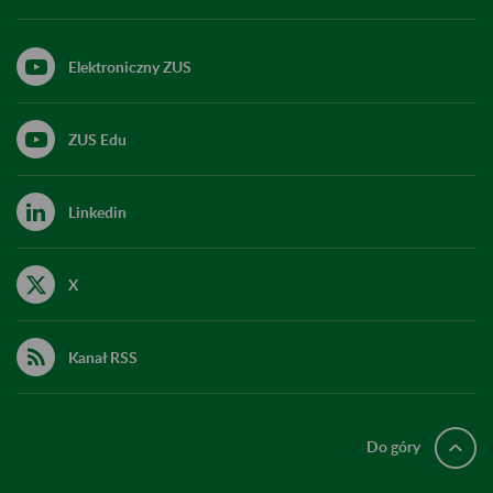
Elektroniczny ZUS
ZUS Edu
Linkedin
X
Kanał RSS
Do góry