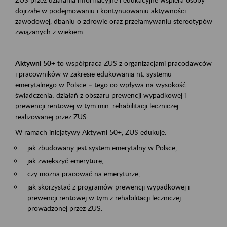
dojrzałe w podejmowaniu i kontynuowaniu aktywności
zawodowej, dbaniu o zdrowie oraz przełamywaniu stereotypów
związanych z wiekiem.
Aktywni 50+
to współpraca ZUS z organizacjami pracodawców
i pracowników w zakresie edukowania nt. systemu
emerytalnego w Polsce – tego co wpływa na wysokość
świadczenia; działań z obszaru prewencji wypadkowej i
prewencji rentowej w tym min. rehabilitacji leczniczej
realizowanej przez ZUS.
W ramach inicjatywy Aktywni 50+, ZUS edukuje:
jak zbudowany jest system emerytalny w Polsce,
jak zwiększyć emeryturę,
czy można pracować na emeryturze,
jak skorzystać z programów prewencji wypadkowej i
prewencji rentowej w tym z rehabilitacji leczniczej
prowadzonej przez ZUS.