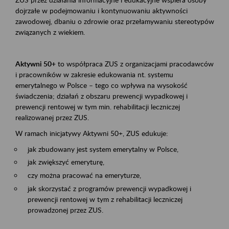
dojrzałe w podejmowaniu i kontynuowaniu aktywności
zawodowej, dbaniu o zdrowie oraz przełamywaniu stereotypów
związanych z wiekiem.
Aktywni 50+
to współpraca ZUS z organizacjami pracodawców
i pracowników w zakresie edukowania nt. systemu
emerytalnego w Polsce – tego co wpływa na wysokość
świadczenia; działań z obszaru prewencji wypadkowej i
prewencji rentowej w tym min. rehabilitacji leczniczej
realizowanej przez ZUS.
W ramach inicjatywy Aktywni 50+, ZUS edukuje:
jak zbudowany jest system emerytalny w Polsce,
jak zwiększyć emeryturę,
czy można pracować na emeryturze,
jak skorzystać z programów prewencji wypadkowej i
prewencji rentowej w tym z rehabilitacji leczniczej
prowadzonej przez ZUS.