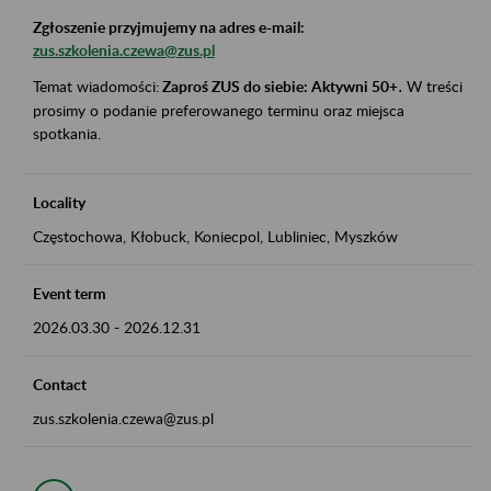
Zgłoszenie przyjmujemy na adres e-mail:
zus.szkolenia.czewa@zus.pl
Temat wiadomości:
Zaproś ZUS do siebie: Aktywni 50+
.
W treści
prosimy o podanie preferowanego terminu oraz miejsca
spotkania.
Locality
Częstochowa, Kłobuck, Koniecpol, Lubliniec, Myszków
Event term
2026.03.30
-
2026.12.31
Contact
zus.szkolenia.czewa@zus.pl