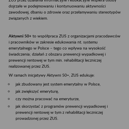
dojrzałe w podejmowaniu i kontynuowaniu aktywności
zawodowej, dbaniu o zdrowie oraz przełamywaniu stereotypów
związanych z wiekiem.
Aktywni 50+
to współpraca ZUS z organizacjami pracodawców
i pracowników w zakresie edukowania nt. systemu
emerytalnego w Polsce – tego co wpływa na wysokość
świadczenia; działań z obszaru prewencji wypadkowej i
prewencji rentowej w tym min. rehabilitacji leczniczej
realizowanej przez ZUS.
W ramach inicjatywy Aktywni 50+, ZUS edukuje:
jak zbudowany jest system emerytalny w Polsce,
jak zwiększyć emeryturę,
czy można pracować na emeryturze,
jak skorzystać z programów prewencji wypadkowej i
prewencji rentowej w tym z rehabilitacji leczniczej
prowadzonej przez ZUS.