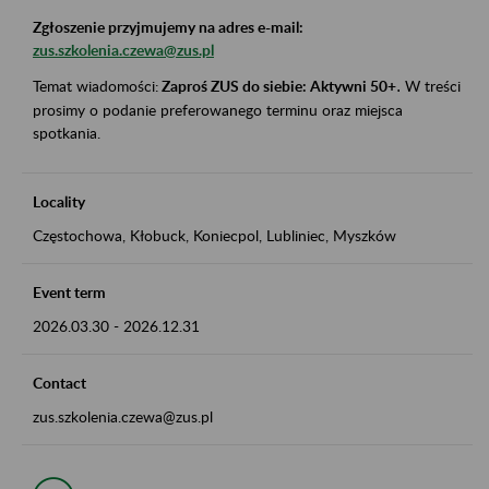
Zgłoszenie przyjmujemy na adres e-mail:
zus.szkolenia.czewa@zus.pl
Temat wiadomości:
Zaproś ZUS do siebie: Aktywni 50+
.
W treści
prosimy o podanie preferowanego terminu oraz miejsca
spotkania.
Locality
Częstochowa, Kłobuck, Koniecpol, Lubliniec, Myszków
Event term
2026.03.30
-
2026.12.31
Contact
zus.szkolenia.czewa@zus.pl