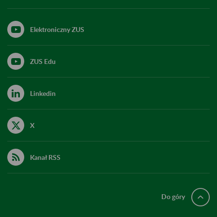
Elektroniczny ZUS
ZUS Edu
Linkedin
X
Kanał RSS
Do góry