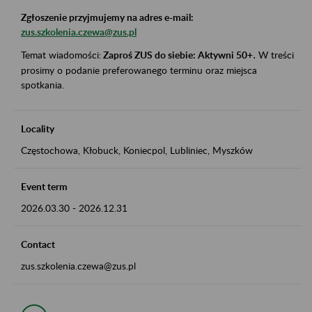
Zgłoszenie przyjmujemy na adres e-mail:
zus.szkolenia.czewa@zus.pl
Temat wiadomości:
Zaproś ZUS do siebie: Aktywni 50+
.
W treści
prosimy o podanie preferowanego terminu oraz miejsca
spotkania.
Locality
Częstochowa, Kłobuck, Koniecpol, Lubliniec, Myszków
Event term
2026.03.30
-
2026.12.31
Contact
zus.szkolenia.czewa@zus.pl