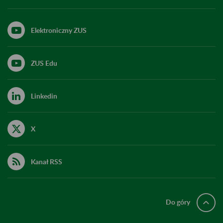
Elektroniczny ZUS
ZUS Edu
Linkedin
X
Kanał RSS
Do góry