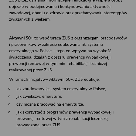
dojrzałe w podejmowaniu i kontynuowaniu aktywności
zawodowej, dbaniu o zdrowie oraz przełamywaniu stereotypów
związanych z wiekiem.
Aktywni 50+
to współpraca ZUS z organizacjami pracodawców
i pracowników w zakresie edukowania nt. systemu
emerytalnego w Polsce – tego co wpływa na wysokość
świadczenia; działań z obszaru prewencji wypadkowej i
prewencji rentowej w tym min. rehabilitacji leczniczej
realizowanej przez ZUS.
W ramach inicjatywy Aktywni 50+, ZUS edukuje:
jak zbudowany jest system emerytalny w Polsce,
jak zwiększyć emeryturę,
czy można pracować na emeryturze,
jak skorzystać z programów prewencji wypadkowej i
prewencji rentowej w tym z rehabilitacji leczniczej
prowadzonej przez ZUS.