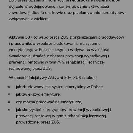
dojrzałe w podejmowaniu i kontynuowaniu aktywności
zawodowej, dbaniu o zdrowie oraz przełamywaniu stereotypów
związanych z wiekiem.
Aktywni 50+
to współpraca ZUS z organizacjami pracodawców
i pracowników w zakresie edukowania nt. systemu
emerytalnego w Polsce – tego co wpływa na wysokość
świadczenia; działań z obszaru prewencji wypadkowej i
prewencji rentowej w tym min. rehabilitacji leczniczej
realizowanej przez ZUS.
W ramach inicjatywy Aktywni 50+, ZUS edukuje:
jak zbudowany jest system emerytalny w Polsce,
jak zwiększyć emeryturę,
czy można pracować na emeryturze,
jak skorzystać z programów prewencji wypadkowej i
prewencji rentowej w tym z rehabilitacji leczniczej
prowadzonej przez ZUS.