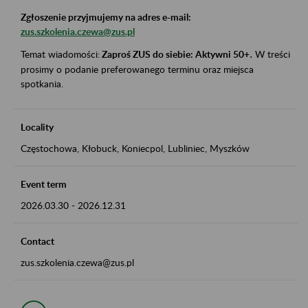
Zgłoszenie przyjmujemy na adres e-mail:
zus.szkolenia.czewa@zus.pl
Temat wiadomości:
Zaproś ZUS do siebie: Aktywni 50+
.
W treści
prosimy o podanie preferowanego terminu oraz miejsca
spotkania.
Locality
Częstochowa, Kłobuck, Koniecpol, Lubliniec, Myszków
Event term
2026.03.30
-
2026.12.31
Contact
zus.szkolenia.czewa@zus.pl