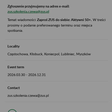
Zgłoszenie przyjmujemy na adres e-mail:
zus.szkolenia.czewa@zus.pl
Temat wiadomości:
Zaproś ZUS do siebie: Aktywni 50+
.
W treści
prosimy o podanie preferowanego terminu oraz miejsca
spotkania.
Locality
Częstochowa, Kłobuck, Koniecpol, Lubliniec, Myszków
Event term
2026.03.30
-
2026.12.31
Contact
zus.szkolenia.czewa@zus.pl