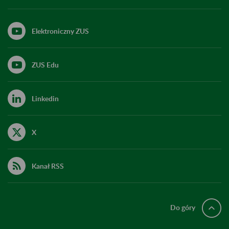
Elektroniczny ZUS
ZUS Edu
Linkedin
X
Kanał RSS
Do góry