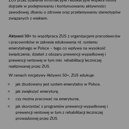
dojrzałe w podejmowaniu i kontynuowaniu aktywności
zawodowej, dbaniu o zdrowie oraz przełamywaniu stereotypów
związanych z wiekiem.
Aktywni 50+
to współpraca ZUS z organizacjami pracodawców
i pracowników w zakresie edukowania nt. systemu
emerytalnego w Polsce – tego co wpływa na wysokość
świadczenia; działań z obszaru prewencji wypadkowej i
prewencji rentowej w tym min. rehabilitacji leczniczej
realizowanej przez ZUS.
W ramach inicjatywy Aktywni 50+, ZUS edukuje:
jak zbudowany jest system emerytalny w Polsce,
jak zwiększyć emeryturę,
czy można pracować na emeryturze,
jak skorzystać z programów prewencji wypadkowej i
prewencji rentowej w tym z rehabilitacji leczniczej
prowadzonej przez ZUS.