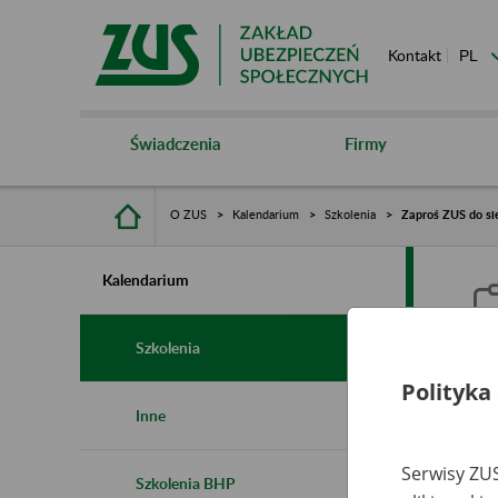
Kontakt
Świadczenia
Firmy
O ZUS
Kalendarium
Szkolenia
Zaproś ZUS do si
Kalendarium
Szkolenia
Polityka
Z
Inne
Serwisy ZUS
Szkolenia BHP
Ro