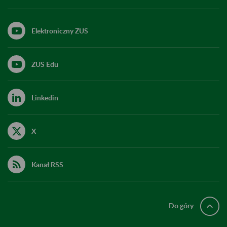
Elektroniczny ZUS
ZUS Edu
Linkedin
X
Kanał RSS
Do góry