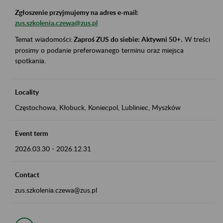
Zgłoszenie przyjmujemy na adres e-mail:
zus.szkolenia.czewa@zus.pl
Temat wiadomości:
Zaproś ZUS do siebie: Aktywni 50+
.
W treści
prosimy o podanie preferowanego terminu oraz miejsca
spotkania.
Locality
Częstochowa, Kłobuck, Koniecpol, Lubliniec, Myszków
Event term
2026.03.30
-
2026.12.31
Contact
zus.szkolenia.czewa@zus.pl