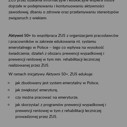
dojrzałe w podejmowaniu i kontynuowaniu aktywności
zawodowej, dbaniu o zdrowie oraz przełamywaniu stereotypów
związanych z wiekiem.
Aktywni 50+
to współpraca ZUS z organizacjami pracodawców
i pracowników w zakresie edukowania nt. systemu
emerytalnego w Polsce – tego co wpływa na wysokość
świadczenia; działań z obszaru prewencji wypadkowej i
prewencji rentowej w tym min. rehabilitacji leczniczej
realizowanej przez ZUS.
W ramach inicjatywy Aktywni 50+, ZUS edukuje:
jak zbudowany jest system emerytalny w Polsce,
jak zwiększyć emeryturę,
czy można pracować na emeryturze,
jak skorzystać z programów prewencji wypadkowej i
prewencji rentowej w tym z rehabilitacji leczniczej
prowadzonej przez ZUS.