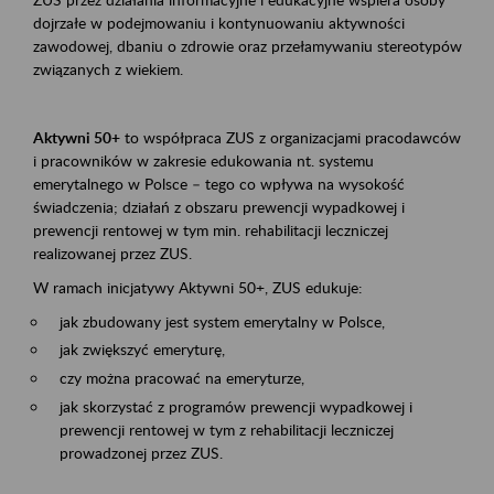
dojrzałe w podejmowaniu i kontynuowaniu aktywności
zawodowej, dbaniu o zdrowie oraz przełamywaniu stereotypów
związanych z wiekiem.
Aktywni 50+
to współpraca ZUS z organizacjami pracodawców
i pracowników w zakresie edukowania nt. systemu
emerytalnego w Polsce – tego co wpływa na wysokość
świadczenia; działań z obszaru prewencji wypadkowej i
prewencji rentowej w tym min. rehabilitacji leczniczej
realizowanej przez ZUS.
W ramach inicjatywy Aktywni 50+, ZUS edukuje:
jak zbudowany jest system emerytalny w Polsce,
jak zwiększyć emeryturę,
czy można pracować na emeryturze,
jak skorzystać z programów prewencji wypadkowej i
prewencji rentowej w tym z rehabilitacji leczniczej
prowadzonej przez ZUS.