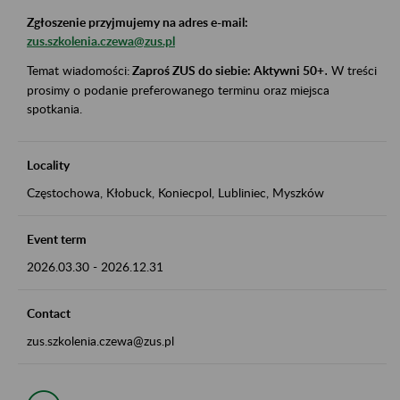
Zgłoszenie przyjmujemy na adres e-mail:
zus.szkolenia.czewa@zus.pl
Temat wiadomości:
Zaproś ZUS do siebie: Aktywni 50+
.
W treści
prosimy o podanie preferowanego terminu oraz miejsca
spotkania.
Locality
Częstochowa, Kłobuck, Koniecpol, Lubliniec, Myszków
Event term
2026.03.30
-
2026.12.31
Contact
zus.szkolenia.czewa@zus.pl