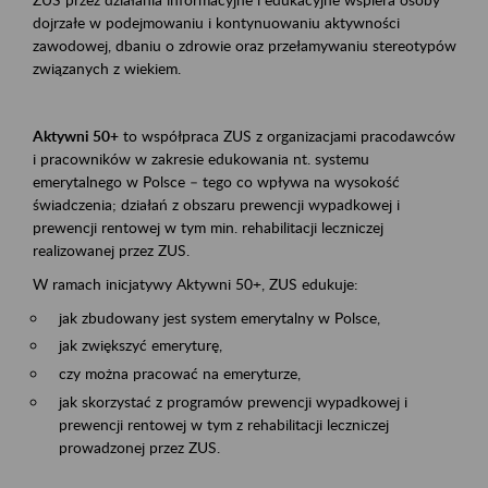
dojrzałe w podejmowaniu i kontynuowaniu aktywności
zawodowej, dbaniu o zdrowie oraz przełamywaniu stereotypów
związanych z wiekiem.
Aktywni 50+
to współpraca ZUS z organizacjami pracodawców
i pracowników w zakresie edukowania nt. systemu
emerytalnego w Polsce – tego co wpływa na wysokość
świadczenia; działań z obszaru prewencji wypadkowej i
prewencji rentowej w tym min. rehabilitacji leczniczej
realizowanej przez ZUS.
W ramach inicjatywy Aktywni 50+, ZUS edukuje:
jak zbudowany jest system emerytalny w Polsce,
jak zwiększyć emeryturę,
czy można pracować na emeryturze,
jak skorzystać z programów prewencji wypadkowej i
prewencji rentowej w tym z rehabilitacji leczniczej
prowadzonej przez ZUS.