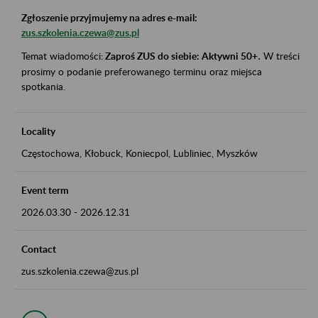
Zgłoszenie przyjmujemy na adres e-mail:
zus.szkolenia.czewa@zus.pl
Temat wiadomości:
Zaproś ZUS do siebie: Aktywni 50+
.
W treści
prosimy o podanie preferowanego terminu oraz miejsca
spotkania.
Locality
Częstochowa, Kłobuck, Koniecpol, Lubliniec, Myszków
Event term
2026.03.30
-
2026.12.31
Contact
zus.szkolenia.czewa@zus.pl