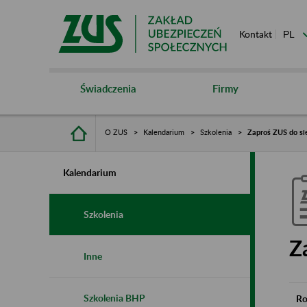
Kontakt
Świadczenia
Firmy
O ZUS
Kalendarium
Szkolenia
Zaproś ZUS do si
Kalendarium
Szkolenia
Z
Inne
Szkolenia BHP
Ro