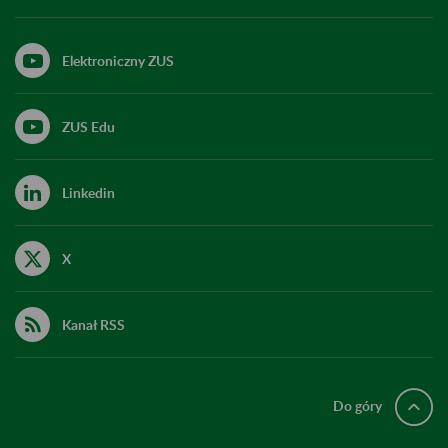
Elektroniczny ZUS
ZUS Edu
Linkedin
X
Kanał RSS
Do góry