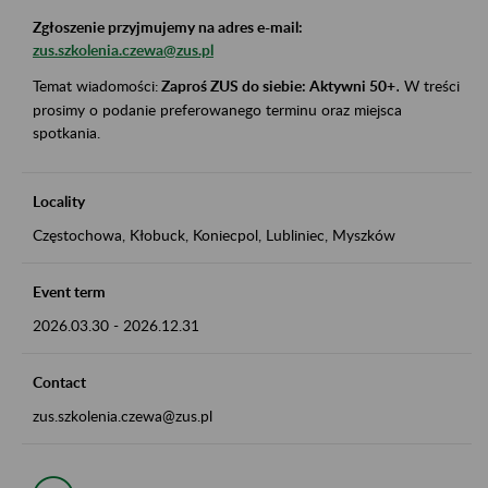
Zgłoszenie przyjmujemy na adres e-mail:
zus.szkolenia.czewa@zus.pl
Temat wiadomości:
Zaproś ZUS do siebie: Aktywni 50+
.
W treści
prosimy o podanie preferowanego terminu oraz miejsca
spotkania.
Locality
Częstochowa, Kłobuck, Koniecpol, Lubliniec, Myszków
Event term
2026.03.30
-
2026.12.31
Contact
zus.szkolenia.czewa@zus.pl