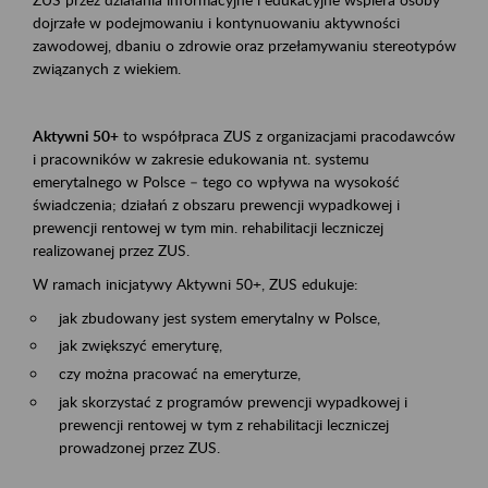
dojrzałe w podejmowaniu i kontynuowaniu aktywności
zawodowej, dbaniu o zdrowie oraz przełamywaniu stereotypów
związanych z wiekiem.
Aktywni 50+
to współpraca ZUS z organizacjami pracodawców
i pracowników w zakresie edukowania nt. systemu
emerytalnego w Polsce – tego co wpływa na wysokość
świadczenia; działań z obszaru prewencji wypadkowej i
prewencji rentowej w tym min. rehabilitacji leczniczej
realizowanej przez ZUS.
W ramach inicjatywy Aktywni 50+, ZUS edukuje:
jak zbudowany jest system emerytalny w Polsce,
jak zwiększyć emeryturę,
czy można pracować na emeryturze,
jak skorzystać z programów prewencji wypadkowej i
prewencji rentowej w tym z rehabilitacji leczniczej
prowadzonej przez ZUS.