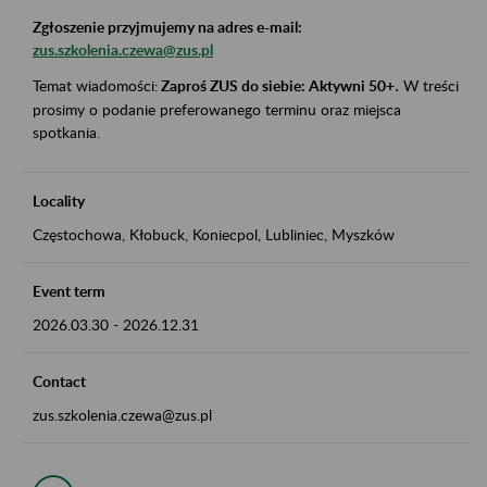
Zgłoszenie przyjmujemy na adres e-mail:
zus.szkolenia.czewa@zus.pl
Temat wiadomości:
Zaproś ZUS do siebie: Aktywni 50+
.
W treści
prosimy o podanie preferowanego terminu oraz miejsca
spotkania.
Locality
Częstochowa, Kłobuck, Koniecpol, Lubliniec, Myszków
Event term
2026.03.30
-
2026.12.31
Contact
zus.szkolenia.czewa@zus.pl