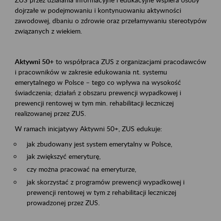
dojrzałe w podejmowaniu i kontynuowaniu aktywności
zawodowej, dbaniu o zdrowie oraz przełamywaniu stereotypów
związanych z wiekiem.
Aktywni 50+
to współpraca ZUS z organizacjami pracodawców
i pracowników w zakresie edukowania nt. systemu
emerytalnego w Polsce – tego co wpływa na wysokość
świadczenia; działań z obszaru prewencji wypadkowej i
prewencji rentowej w tym min. rehabilitacji leczniczej
realizowanej przez ZUS.
W ramach inicjatywy Aktywni 50+, ZUS edukuje:
jak zbudowany jest system emerytalny w Polsce,
jak zwiększyć emeryturę,
czy można pracować na emeryturze,
jak skorzystać z programów prewencji wypadkowej i
prewencji rentowej w tym z rehabilitacji leczniczej
prowadzonej przez ZUS.