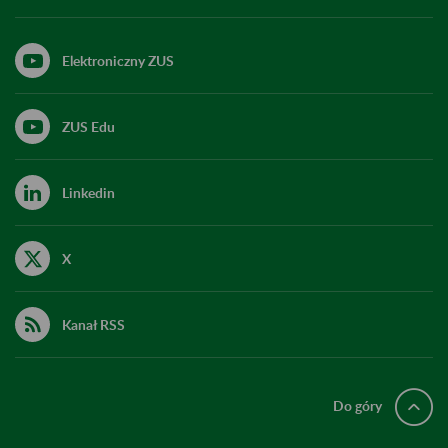
Elektroniczny ZUS
ZUS Edu
Linkedin
X
Kanał RSS
Do góry