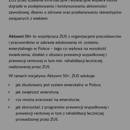
dojrzałe w podejmowaniu i kontynuowaniu aktywności
zawodowej, dbaniu o zdrowie oraz przełamywaniu stereotypów
związanych z wiekiem.
Aktywni 50+
to współpraca ZUS z organizacjami pracodawców
i pracowników w zakresie edukowania nt. systemu
emerytalnego w Polsce – tego co wpływa na wysokość
świadczenia; działań z obszaru prewencji wypadkowej i
prewencji rentowej w tym min. rehabilitacji leczniczej
realizowanej przez ZUS.
W ramach inicjatywy Aktywni 50+, ZUS edukuje:
jak zbudowany jest system emerytalny w Polsce,
jak zwiększyć emeryturę,
czy można pracować na emeryturze,
jak skorzystać z programów prewencji wypadkowej i
prewencji rentowej w tym z rehabilitacji leczniczej
prowadzonej przez ZUS.