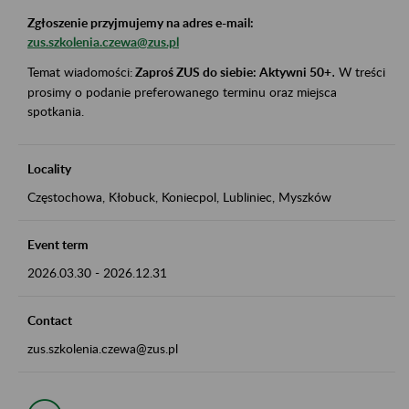
Zgłoszenie przyjmujemy na adres e-mail:
zus.szkolenia.czewa@zus.pl
Temat wiadomości:
Zaproś ZUS do siebie: Aktywni 50+
.
W treści
prosimy o podanie preferowanego terminu oraz miejsca
spotkania.
Locality
Częstochowa, Kłobuck, Koniecpol, Lubliniec, Myszków
Event term
2026.03.30
-
2026.12.31
Contact
zus.szkolenia.czewa@zus.pl