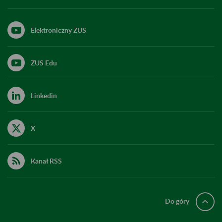
Elektroniczny ZUS
ZUS Edu
Linkedin
X
Kanał RSS
Do góry