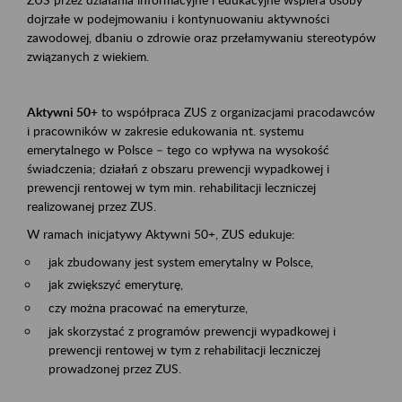
dojrzałe w podejmowaniu i kontynuowaniu aktywności
zawodowej, dbaniu o zdrowie oraz przełamywaniu stereotypów
związanych z wiekiem.
Aktywni 50+
to współpraca ZUS z organizacjami pracodawców
i pracowników w zakresie edukowania nt. systemu
emerytalnego w Polsce – tego co wpływa na wysokość
świadczenia; działań z obszaru prewencji wypadkowej i
prewencji rentowej w tym min. rehabilitacji leczniczej
realizowanej przez ZUS.
W ramach inicjatywy Aktywni 50+, ZUS edukuje:
jak zbudowany jest system emerytalny w Polsce,
jak zwiększyć emeryturę,
czy można pracować na emeryturze,
jak skorzystać z programów prewencji wypadkowej i
prewencji rentowej w tym z rehabilitacji leczniczej
prowadzonej przez ZUS.