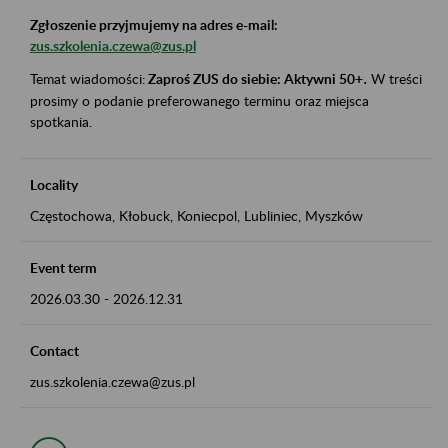
Zgłoszenie przyjmujemy na adres e-mail:
zus.szkolenia.czewa@zus.pl
Temat wiadomości:
Zaproś ZUS do siebie: Aktywni 50+
.
W treści
prosimy o podanie preferowanego terminu oraz miejsca
spotkania.
Locality
Częstochowa, Kłobuck, Koniecpol, Lubliniec, Myszków
Event term
2026.03.30
-
2026.12.31
Contact
zus.szkolenia.czewa@zus.pl