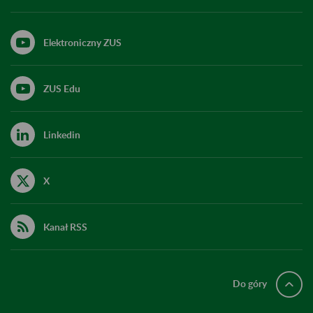
Elektroniczny ZUS
ZUS Edu
Linkedin
X
Kanał RSS
Do góry