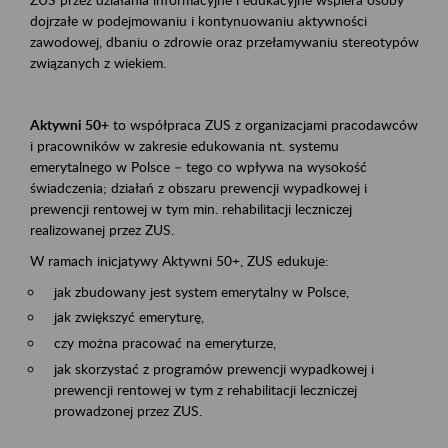
dojrzałe w podejmowaniu i kontynuowaniu aktywności
zawodowej, dbaniu o zdrowie oraz przełamywaniu stereotypów
związanych z wiekiem.
Aktywni 50+
to współpraca ZUS z organizacjami pracodawców
i pracowników w zakresie edukowania nt. systemu
emerytalnego w Polsce – tego co wpływa na wysokość
świadczenia; działań z obszaru prewencji wypadkowej i
prewencji rentowej w tym min. rehabilitacji leczniczej
realizowanej przez ZUS.
W ramach inicjatywy Aktywni 50+, ZUS edukuje:
jak zbudowany jest system emerytalny w Polsce,
jak zwiększyć emeryturę,
czy można pracować na emeryturze,
jak skorzystać z programów prewencji wypadkowej i
prewencji rentowej w tym z rehabilitacji leczniczej
prowadzonej przez ZUS.