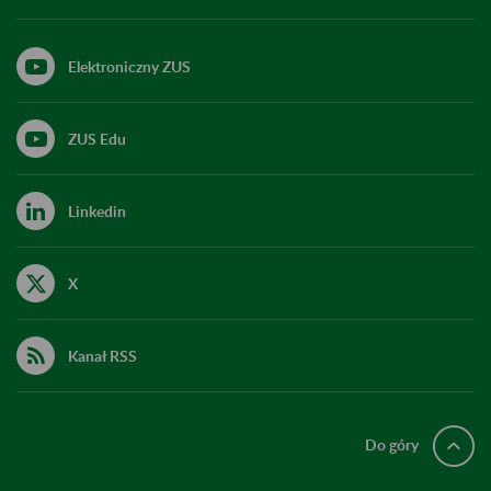
Elektroniczny ZUS
ZUS Edu
Linkedin
X
Kanał RSS
Do góry