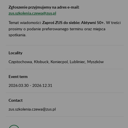
Zgłoszenie przyjmujemy na adres e-mail:
zus.szkolenia.czewa@zus.pl
Temat wiadomości:
Zaproś ZUS do siebie: Aktywni 50+
.
W treści
prosimy o podanie preferowanego terminu oraz miejsca
spotkania.
Locality
Częstochowa, Kłobuck, Koniecpol, Lubliniec, Myszków
Event term
2026.03.30
-
2026.12.31
Contact
zus.szkolenia.czewa@zus.pl