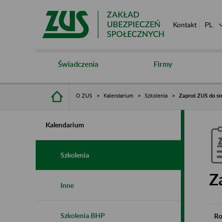
Kontakt
Świadczenia
Firmy
O ZUS
Kalendarium
Szkolenia
Zaproś ZUS do si
Kalendarium
Szkolenia
Z
Inne
Szkolenia BHP
Ro