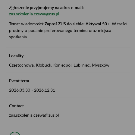
Zgłoszenie przyjmujemy na adres e-mail:
zus.szkolenia.czewa@zus.pl
Temat wiadomości:
Zaproś ZUS do siebie: Aktywni 50+
.
W treści
prosimy o podanie preferowanego terminu oraz miejsca
spotkania.
Locality
Częstochowa, Kłobuck, Koniecpol, Lubliniec, Myszków
Event term
2026.03.30
-
2026.12.31
Contact
zus.szkolenia.czewa@zus.pl