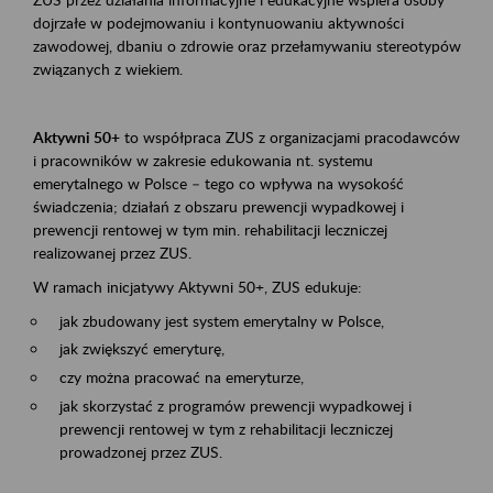
dojrzałe w podejmowaniu i kontynuowaniu aktywności
zawodowej, dbaniu o zdrowie oraz przełamywaniu stereotypów
związanych z wiekiem.
Aktywni 50+
to współpraca ZUS z organizacjami pracodawców
i pracowników w zakresie edukowania nt. systemu
emerytalnego w Polsce – tego co wpływa na wysokość
świadczenia; działań z obszaru prewencji wypadkowej i
prewencji rentowej w tym min. rehabilitacji leczniczej
realizowanej przez ZUS.
W ramach inicjatywy Aktywni 50+, ZUS edukuje:
jak zbudowany jest system emerytalny w Polsce,
jak zwiększyć emeryturę,
czy można pracować na emeryturze,
jak skorzystać z programów prewencji wypadkowej i
prewencji rentowej w tym z rehabilitacji leczniczej
prowadzonej przez ZUS.