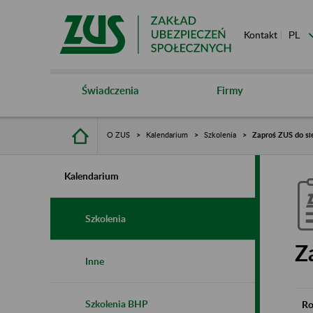
Kontakt
Świadczenia
Firmy
O ZUS
Kalendarium
Szkolenia
Zaproś ZUS do si
Kalendarium
Szkolenia
Z
Inne
Szkolenia BHP
Ro