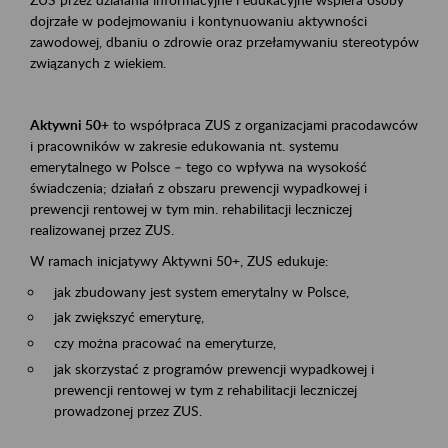
dojrzałe w podejmowaniu i kontynuowaniu aktywności
zawodowej, dbaniu o zdrowie oraz przełamywaniu stereotypów
związanych z wiekiem.
Aktywni 50+
to współpraca ZUS z organizacjami pracodawców
i pracowników w zakresie edukowania nt. systemu
emerytalnego w Polsce – tego co wpływa na wysokość
świadczenia; działań z obszaru prewencji wypadkowej i
prewencji rentowej w tym min. rehabilitacji leczniczej
realizowanej przez ZUS.
W ramach inicjatywy Aktywni 50+, ZUS edukuje:
jak zbudowany jest system emerytalny w Polsce,
jak zwiększyć emeryturę,
czy można pracować na emeryturze,
jak skorzystać z programów prewencji wypadkowej i
prewencji rentowej w tym z rehabilitacji leczniczej
prowadzonej przez ZUS.