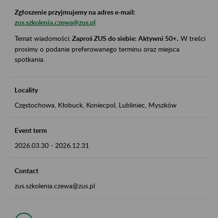
Zgłoszenie przyjmujemy na adres e-mail:
zus.szkolenia.czewa@zus.pl
Temat wiadomości:
Zaproś ZUS do siebie: Aktywni 50+
.
W treści
prosimy o podanie preferowanego terminu oraz miejsca
spotkania.
Locality
Częstochowa, Kłobuck, Koniecpol, Lubliniec, Myszków
Event term
2026.03.30
-
2026.12.31
Contact
zus.szkolenia.czewa@zus.pl