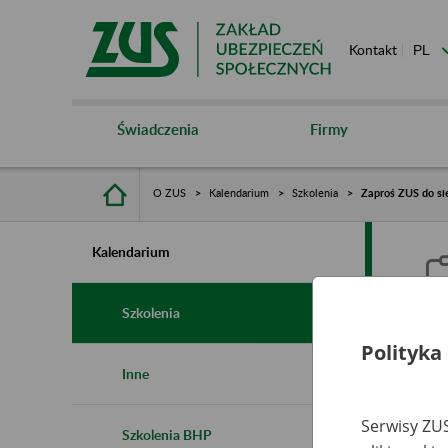
Kontakt
Świadczenia
Firmy
O ZUS
Kalendarium
Szkolenia
Zaproś ZUS do si
Kalendarium
Szkolenia
Polityka
Z
Inne
Serwisy ZUS
Szkolenia BHP
Ro