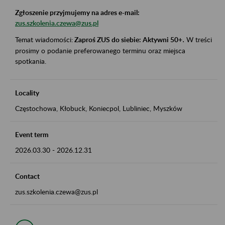
Zgłoszenie przyjmujemy na adres e-mail:
zus.szkolenia.czewa@zus.pl
Temat wiadomości:
Zaproś ZUS do siebie: Aktywni 50+
.
W treści
prosimy o podanie preferowanego terminu oraz miejsca
spotkania.
Locality
Częstochowa, Kłobuck, Koniecpol, Lubliniec, Myszków
Event term
2026.03.30
-
2026.12.31
Contact
zus.szkolenia.czewa@zus.pl