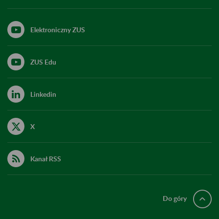
Elektroniczny ZUS
ZUS Edu
Linkedin
X
Kanał RSS
Do góry