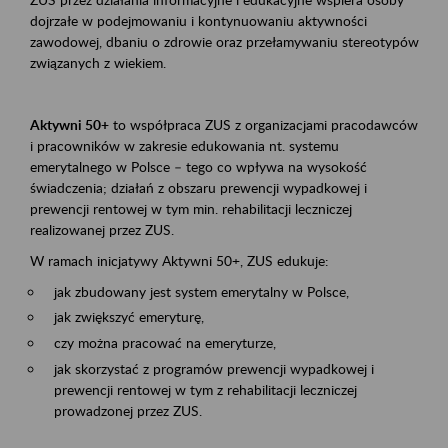
dojrzałe w podejmowaniu i kontynuowaniu aktywności
zawodowej, dbaniu o zdrowie oraz przełamywaniu stereotypów
związanych z wiekiem.
Aktywni 50+
to współpraca ZUS z organizacjami pracodawców
i pracowników w zakresie edukowania nt. systemu
emerytalnego w Polsce – tego co wpływa na wysokość
świadczenia; działań z obszaru prewencji wypadkowej i
prewencji rentowej w tym min. rehabilitacji leczniczej
realizowanej przez ZUS.
W ramach inicjatywy Aktywni 50+, ZUS edukuje:
jak zbudowany jest system emerytalny w Polsce,
jak zwiększyć emeryturę,
czy można pracować na emeryturze,
jak skorzystać z programów prewencji wypadkowej i
prewencji rentowej w tym z rehabilitacji leczniczej
prowadzonej przez ZUS.