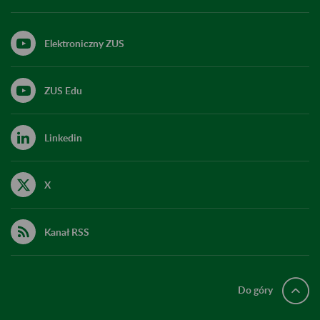
Elektroniczny ZUS
ZUS Edu
Linkedin
X
Kanał RSS
Do góry