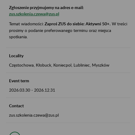
Zgłoszenie przyjmujemy na adres e-mail:
zus.szkolenia.czewa@zus.pl
Temat wiadomości:
Zaproś ZUS do siebie: Aktywni 50+
.
W treści
prosimy o podanie preferowanego terminu oraz miejsca
spotkania.
Locality
Częstochowa, Kłobuck, Koniecpol, Lubliniec, Myszków
Event term
2026.03.30
-
2026.12.31
Contact
zus.szkolenia.czewa@zus.pl