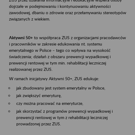
dojrzałe w podejmowaniu i kontynuowaniu aktywności
zawodowej, dbaniu o zdrowie oraz przełamywaniu stereotypów
związanych z wiekiem.
Aktywni 50+
to współpraca ZUS z organizacjami pracodawców
i pracowników w zakresie edukowania nt. systemu
emerytalnego w Polsce – tego co wpływa na wysokość
świadczenia; działań z obszaru prewencji wypadkowej i
prewencji rentowej w tym min. rehabilitacji leczniczej
realizowanej przez ZUS.
W ramach inicjatywy Aktywni 50+, ZUS edukuje:
jak zbudowany jest system emerytalny w Polsce,
jak zwiększyć emeryturę,
czy można pracować na emeryturze,
jak skorzystać z programów prewencji wypadkowej i
prewencji rentowej w tym z rehabilitacji leczniczej
prowadzonej przez ZUS.