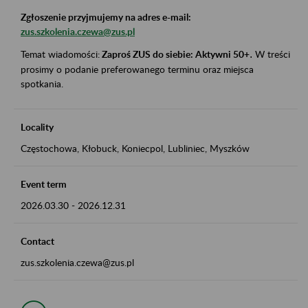
Zgłoszenie przyjmujemy na adres e-mail:
zus.szkolenia.czewa@zus.pl
Temat wiadomości:
Zaproś ZUS do siebie: Aktywni 50+
.
W treści
prosimy o podanie preferowanego terminu oraz miejsca
spotkania.
Locality
Częstochowa, Kłobuck, Koniecpol, Lubliniec, Myszków
Event term
2026.03.30
-
2026.12.31
Contact
zus.szkolenia.czewa@zus.pl