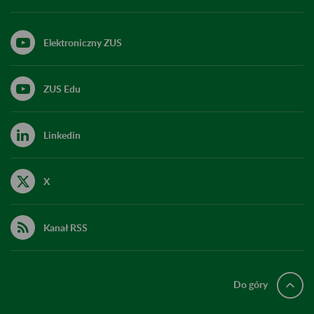
Elektroniczny ZUS
ZUS Edu
Linkedin
X
Kanał RSS
Do góry