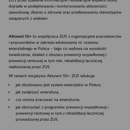
dojrzałe w podejmowaniu i kontynuowaniu aktywności
zawodowej, dbaniu o zdrowie oraz przełamywaniu stereotypów
związanych z wiekiem.
Aktywni 50+
to współpraca ZUS z organizacjami pracodawców
i pracowników w zakresie edukowania nt. systemu
emerytalnego w Polsce – tego co wpływa na wysokość
świadczenia; działań z obszaru prewencji wypadkowej i
prewencji rentowej w tym min. rehabilitacji leczniczej
realizowanej przez ZUS.
W ramach inicjatywy Aktywni 50+, ZUS edukuje:
jak zbudowany jest system emerytalny w Polsce,
jak zwiększyć emeryturę,
czy można pracować na emeryturze,
jak skorzystać z programów prewencji wypadkowej i
prewencji rentowej w tym z rehabilitacji leczniczej
prowadzonej przez ZUS.