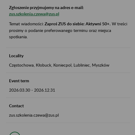
Zgłoszenie przyjmujemy na adres e-mail:
zus.szkolenia.czewa@zus.pl
Temat wiadomości:
Zaproś ZUS do siebie: Aktywni 50+
.
W treści
prosimy o podanie preferowanego terminu oraz miejsca
spotkania.
Locality
Częstochowa, Kłobuck, Koniecpol, Lubliniec, Myszków
Event term
2026.03.30
-
2026.12.31
Contact
zus.szkolenia.czewa@zus.pl