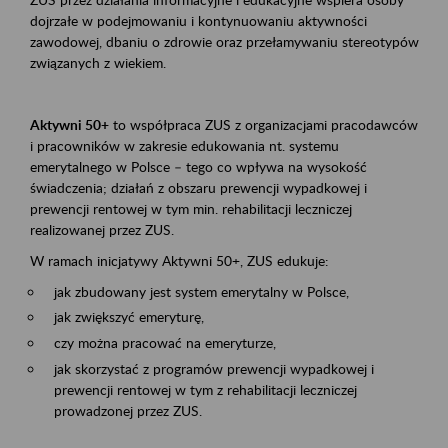
dojrzałe w podejmowaniu i kontynuowaniu aktywności
zawodowej, dbaniu o zdrowie oraz przełamywaniu stereotypów
związanych z wiekiem.
Aktywni 50+
to współpraca ZUS z organizacjami pracodawców
i pracowników w zakresie edukowania nt. systemu
emerytalnego w Polsce – tego co wpływa na wysokość
świadczenia; działań z obszaru prewencji wypadkowej i
prewencji rentowej w tym min. rehabilitacji leczniczej
realizowanej przez ZUS.
W ramach inicjatywy Aktywni 50+, ZUS edukuje:
jak zbudowany jest system emerytalny w Polsce,
jak zwiększyć emeryturę,
czy można pracować na emeryturze,
jak skorzystać z programów prewencji wypadkowej i
prewencji rentowej w tym z rehabilitacji leczniczej
prowadzonej przez ZUS.