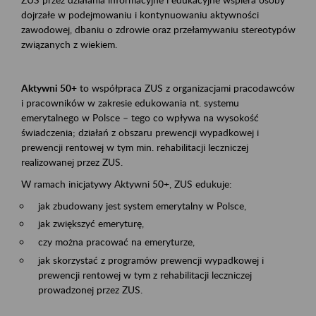
dojrzałe w podejmowaniu i kontynuowaniu aktywności
zawodowej, dbaniu o zdrowie oraz przełamywaniu stereotypów
związanych z wiekiem.
Aktywni 50+
to współpraca ZUS z organizacjami pracodawców
i pracowników w zakresie edukowania nt. systemu
emerytalnego w Polsce – tego co wpływa na wysokość
świadczenia; działań z obszaru prewencji wypadkowej i
prewencji rentowej w tym min. rehabilitacji leczniczej
realizowanej przez ZUS.
W ramach inicjatywy Aktywni 50+, ZUS edukuje:
jak zbudowany jest system emerytalny w Polsce,
jak zwiększyć emeryturę,
czy można pracować na emeryturze,
jak skorzystać z programów prewencji wypadkowej i
prewencji rentowej w tym z rehabilitacji leczniczej
prowadzonej przez ZUS.