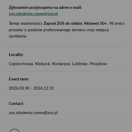
Zgłoszenie przyjmujemy na adres e-mail:
zus.szkolenia.czewa@zus.pl
Temat wiadomości:
Zaproś ZUS do siebie: Aktywni 50+
.
W treści
prosimy o podanie preferowanego terminu oraz miejsca
spotkania.
Locality
Częstochowa, Kłobuck, Koniecpol, Lubliniec, Myszków
Event term
2026.03.30
-
2026.12.31
Contact
zus.szkolenia.czewa@zus.pl