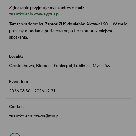
Zgłoszenie przyjmujemy na adres e-mail:
zus.szkolenia.czewa@zus.pl
Temat wiadomości:
Zaproś ZUS do siebie: Aktywni 50+
.
W treści
prosimy o podanie preferowanego terminu oraz miejsca
spotkania.
Locality
Częstochowa, Kłobuck, Koniecpol, Lubliniec, Myszków
Event term
2026.03.30
-
2026.12.31
Contact
zus.szkolenia.czewa@zus.pl