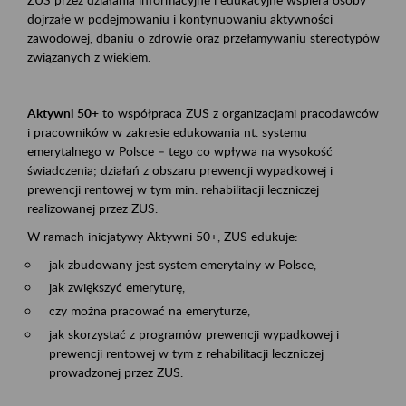
dojrzałe w podejmowaniu i kontynuowaniu aktywności
zawodowej, dbaniu o zdrowie oraz przełamywaniu stereotypów
związanych z wiekiem.
Aktywni 50+
to współpraca ZUS z organizacjami pracodawców
i pracowników w zakresie edukowania nt. systemu
emerytalnego w Polsce – tego co wpływa na wysokość
świadczenia; działań z obszaru prewencji wypadkowej i
prewencji rentowej w tym min. rehabilitacji leczniczej
realizowanej przez ZUS.
W ramach inicjatywy Aktywni 50+, ZUS edukuje:
jak zbudowany jest system emerytalny w Polsce,
jak zwiększyć emeryturę,
czy można pracować na emeryturze,
jak skorzystać z programów prewencji wypadkowej i
prewencji rentowej w tym z rehabilitacji leczniczej
prowadzonej przez ZUS.