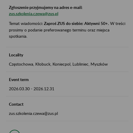
Zgłoszenie przyjmujemy na adres e-mail:
zus.szkolenia.czewa@zus.pl
Temat wiadomości:
Zaproś ZUS do siebie: Aktywni 50+
.
W treści
prosimy o podanie preferowanego terminu oraz miejsca
spotkania.
Locality
Częstochowa, Kłobuck, Koniecpol, Lubliniec, Myszków
Event term
2026.03.30
-
2026.12.31
Contact
zus.szkolenia.czewa@zus.pl