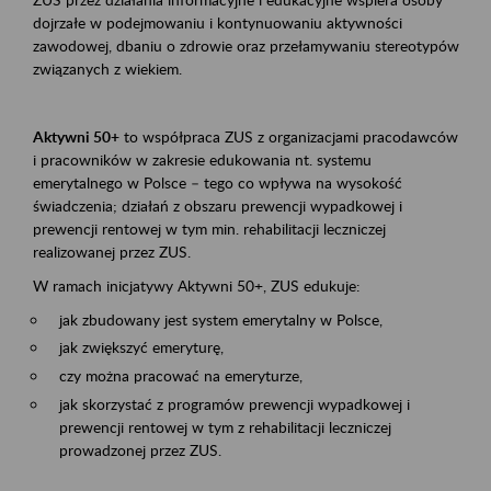
dojrzałe w podejmowaniu i kontynuowaniu aktywności
zawodowej, dbaniu o zdrowie oraz przełamywaniu stereotypów
związanych z wiekiem.
Aktywni 50+
to współpraca ZUS z organizacjami pracodawców
i pracowników w zakresie edukowania nt. systemu
emerytalnego w Polsce – tego co wpływa na wysokość
świadczenia; działań z obszaru prewencji wypadkowej i
prewencji rentowej w tym min. rehabilitacji leczniczej
realizowanej przez ZUS.
W ramach inicjatywy Aktywni 50+, ZUS edukuje:
jak zbudowany jest system emerytalny w Polsce,
jak zwiększyć emeryturę,
czy można pracować na emeryturze,
jak skorzystać z programów prewencji wypadkowej i
prewencji rentowej w tym z rehabilitacji leczniczej
prowadzonej przez ZUS.