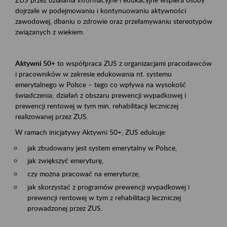
dojrzałe w podejmowaniu i kontynuowaniu aktywności
zawodowej, dbaniu o zdrowie oraz przełamywaniu stereotypów
związanych z wiekiem.
Aktywni 50+
to współpraca ZUS z organizacjami pracodawców
i pracowników w zakresie edukowania nt. systemu
emerytalnego w Polsce – tego co wpływa na wysokość
świadczenia; działań z obszaru prewencji wypadkowej i
prewencji rentowej w tym min. rehabilitacji leczniczej
realizowanej przez ZUS.
W ramach inicjatywy Aktywni 50+, ZUS edukuje:
jak zbudowany jest system emerytalny w Polsce,
jak zwiększyć emeryturę,
czy można pracować na emeryturze,
jak skorzystać z programów prewencji wypadkowej i
prewencji rentowej w tym z rehabilitacji leczniczej
prowadzonej przez ZUS.