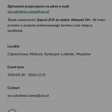
Zgłoszenie przyjmujemy na adres e-mail:
zus.szkolenia.czewa@zus.pl
Temat wiadomości:
Zaproś ZUS do siebie: Aktywni 50+
.
W treści
prosimy o podanie preferowanego terminu oraz miejsca
spotkania.
Locality
Częstochowa, Kłobuck, Koniecpol, Lubliniec, Myszków
Event term
2026.03.30
-
2026.12.31
Contact
zus.szkolenia.czewa@zus.pl