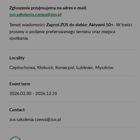
Zgłoszenie przyjmujemy na adres e-mail:
zus.szkolenia.czewa@zus.pl
Temat wiadomości:
Zaproś ZUS do siebie: Aktywni 50+
.
W treści
prosimy o podanie preferowanego terminu oraz miejsca
spotkania.
Locality
Częstochowa, Kłobuck, Koniecpol, Lubliniec, Myszków
Event term
2026.03.30
-
2026.12.31
Contact
zus.szkolenia.czewa@zus.pl