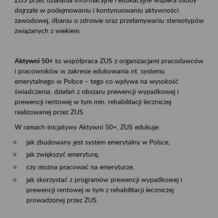
dojrzałe w podejmowaniu i kontynuowaniu aktywności
zawodowej, dbaniu o zdrowie oraz przełamywaniu stereotypów
związanych z wiekiem.
Aktywni 50+
to współpraca ZUS z organizacjami pracodawców
i pracowników w zakresie edukowania nt. systemu
emerytalnego w Polsce – tego co wpływa na wysokość
świadczenia; działań z obszaru prewencji wypadkowej i
prewencji rentowej w tym min. rehabilitacji leczniczej
realizowanej przez ZUS.
W ramach inicjatywy Aktywni 50+, ZUS edukuje:
jak zbudowany jest system emerytalny w Polsce,
jak zwiększyć emeryturę,
czy można pracować na emeryturze,
jak skorzystać z programów prewencji wypadkowej i
prewencji rentowej w tym z rehabilitacji leczniczej
prowadzonej przez ZUS.