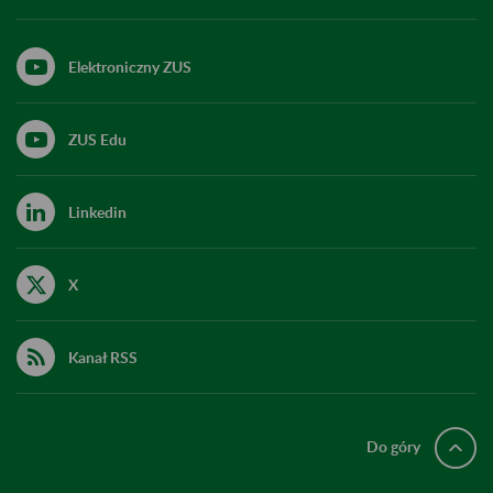
Elektroniczny ZUS
ZUS Edu
Linkedin
X
Kanał RSS
Do góry