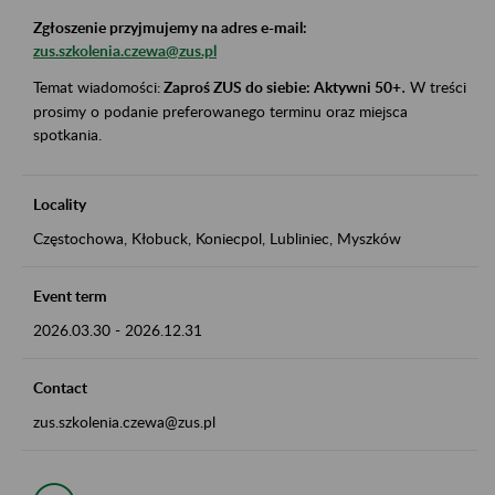
Zgłoszenie przyjmujemy na adres e-mail:
zus.szkolenia.czewa@zus.pl
Temat wiadomości:
Zaproś ZUS do siebie: Aktywni 50+
.
W treści
prosimy o podanie preferowanego terminu oraz miejsca
spotkania.
Locality
Częstochowa, Kłobuck, Koniecpol, Lubliniec, Myszków
Event term
2026.03.30
-
2026.12.31
Contact
zus.szkolenia.czewa@zus.pl