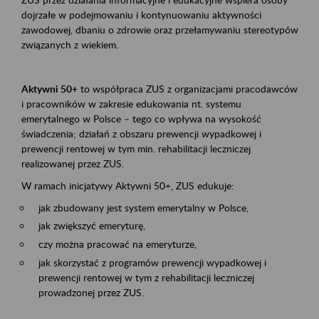
dojrzałe w podejmowaniu i kontynuowaniu aktywności
zawodowej, dbaniu o zdrowie oraz przełamywaniu stereotypów
związanych z wiekiem.
Aktywni 50+
to współpraca ZUS z organizacjami pracodawców
i pracowników w zakresie edukowania nt. systemu
emerytalnego w Polsce – tego co wpływa na wysokość
świadczenia; działań z obszaru prewencji wypadkowej i
prewencji rentowej w tym min. rehabilitacji leczniczej
realizowanej przez ZUS.
W ramach inicjatywy Aktywni 50+, ZUS edukuje:
jak zbudowany jest system emerytalny w Polsce,
jak zwiększyć emeryturę,
czy można pracować na emeryturze,
jak skorzystać z programów prewencji wypadkowej i
prewencji rentowej w tym z rehabilitacji leczniczej
prowadzonej przez ZUS.