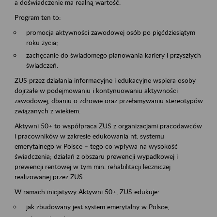
a doświadczenie ma realną wartość.
Program ten to:
promocja aktywności zawodowej osób po pięćdziesiątym
roku życia;
zachęcanie do świadomego planowania kariery i przyszłych
świadczeń.
ZUS przez działania informacyjne i edukacyjne wspiera osoby
dojrzałe w podejmowaniu i kontynuowaniu aktywności
zawodowej, dbaniu o zdrowie oraz przełamywaniu stereotypów
związanych z wiekiem.
Aktywni 50+ to współpraca ZUS z organizacjami pracodawców
i pracowników w zakresie edukowania nt. systemu
emerytalnego w Polsce – tego co wpływa na wysokość
świadczenia; działań z obszaru prewencji wypadkowej i
prewencji rentowej w tym min. rehabilitacji leczniczej
realizowanej przez ZUS.
W ramach inicjatywy Aktywni 50+, ZUS edukuje:
jak zbudowany jest system emerytalny w Polsce,