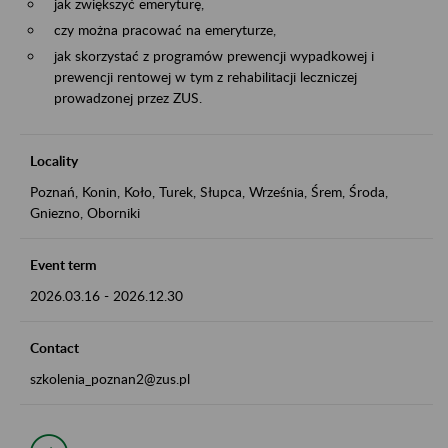
jak zwiększyć emeryturę,
czy można pracować na emeryturze,
jak skorzystać z programów prewencji wypadkowej i
prewencji rentowej w tym z rehabilitacji leczniczej
prowadzonej przez ZUS.
Locality
Poznań, Konin, Koło, Turek, Słupca, Września, Śrem, Środa,
Gniezno, Oborniki
Event term
2026.03.16
-
2026.12.30
Contact
szkolenia_poznan2@zus.pl