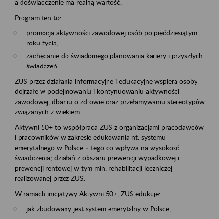
a doświadczenie ma realną wartość.
Program ten to:
promocja aktywności zawodowej osób po pięćdziesiątym
roku życia;
zachęcanie do świadomego planowania kariery i przyszłych
świadczeń.
ZUS przez działania informacyjne i edukacyjne wspiera osoby
dojrzałe w podejmowaniu i kontynuowaniu aktywności
zawodowej, dbaniu o zdrowie oraz przełamywaniu stereotypów
związanych z wiekiem.
Aktywni 50+ to współpraca ZUS z organizacjami pracodawców
i pracowników w zakresie edukowania nt. systemu
emerytalnego w Polsce – tego co wpływa na wysokość
świadczenia; działań z obszaru prewencji wypadkowej i
prewencji rentowej w tym min. rehabilitacji leczniczej
realizowanej przez ZUS.
W ramach inicjatywy Aktywni 50+, ZUS edukuje:
jak zbudowany jest system emerytalny w Polsce,