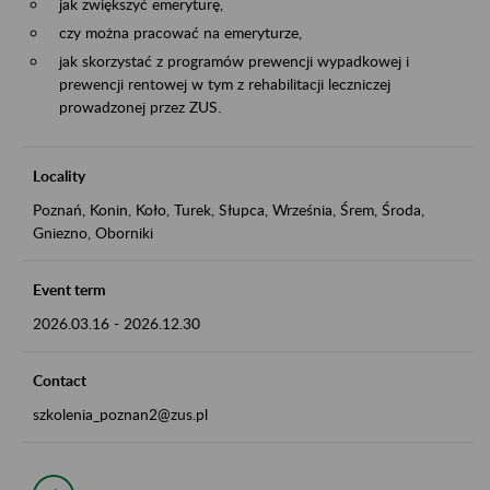
jak zwiększyć emeryturę,
czy można pracować na emeryturze,
jak skorzystać z programów prewencji wypadkowej i
prewencji rentowej w tym z rehabilitacji leczniczej
prowadzonej przez ZUS.
Locality
Poznań, Konin, Koło, Turek, Słupca, Września, Śrem, Środa,
Gniezno, Oborniki
Event term
2026.03.16
-
2026.12.30
Contact
szkolenia_poznan2@zus.pl