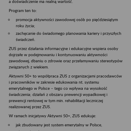
a doświadczenie ma realną wartość.
Program ten to:
promocja aktywności zawodowej osób po pięćdziesiątym
roku życia;
zachęcanie do świadomego planowania kariery i przyszłych
świadczeń.
ZUS przez działania informacyjne i edukacyjne wspiera osoby
dojrzałe w podejmowaniu i kontynuowaniu aktywności
zawodowej, dbaniu o zdrowie oraz przełamywaniu stereotypów
związanych z wiekiem.
Aktywni 50+ to współpraca ZUS z organizacjami pracodawców
i pracowników w zakresie edukowania nt. systemu
emerytalnego w Polsce – tego co wpływa na wysokość
świadczenia; działań z obszaru prewencji wypadkowej i
prewencji rentowej w tym min. rehabilitacji leczniczej
realizowanej przez ZUS.
W ramach inicjatywy Aktywni 50+, ZUS edukuje:
jak zbudowany jest system emerytalny w Polsce,