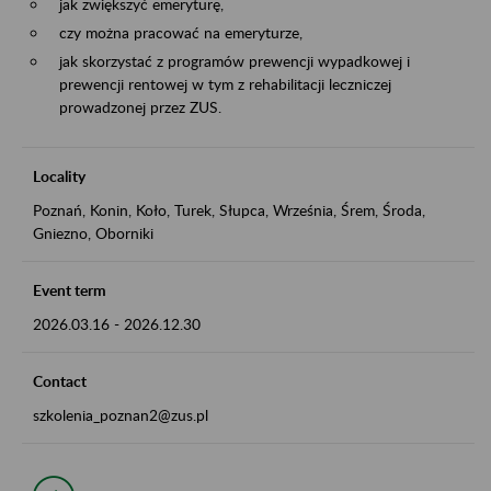
jak zwiększyć emeryturę,
czy można pracować na emeryturze,
jak skorzystać z programów prewencji wypadkowej i
prewencji rentowej w tym z rehabilitacji leczniczej
prowadzonej przez ZUS.
Locality
Poznań, Konin, Koło, Turek, Słupca, Września, Śrem, Środa,
Gniezno, Oborniki
Event term
2026.03.16
-
2026.12.30
Contact
szkolenia_poznan2@zus.pl