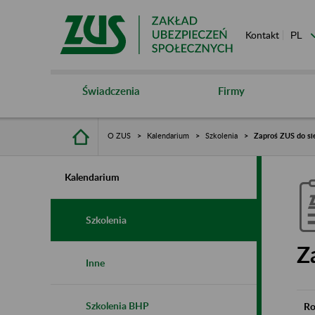
Kontakt
Świadczenia
Firmy
O ZUS
Kalendarium
Szkolenia
Zaproś ZUS do si
Kalendarium
Szkolenia
Z
Inne
Szkolenia BHP
Ro