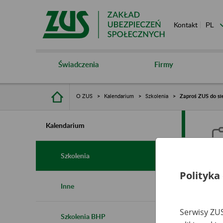
Kontakt
Świadczenia
Firmy
O ZUS
Kalendarium
Szkolenia
Zaproś ZUS do si
Kalendarium
Szkolenia
Polityka
Z
Inne
Serwisy ZUS
Szkolenia BHP
Ro