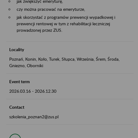
jak zwiększyć emeryturę,
czy można pracować na emeryturze,
jak skorzystać z programów prewencji wypadkowej i
prewencji rentowej w tym z rehabilitacji leczniczej
prowadzonej przez ZUS.
Locality
Poznań, Konin, Koło, Turek, Słupca, Września, Śrem, Środa,
Gniezno, Oborniki
Event term
2026.03.16
-
2026.12.30
Contact
szkolenia_poznan2@zus.pl