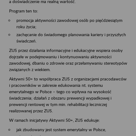
a doświadczenie ma realną wartość.
Program ten to:
promocja aktywności zawodowej osób po pięćdziesiątym
roku życia;
zachęcanie do świadomego planowania kariery i przyszłych
świadczeń.
ZUS przez działania informacyjne i edukacyjne wspiera osoby
dojrzałe w podejmowaniu i kontynuowaniu aktywności
zawodowej, dbaniu o zdrowie oraz przełamywaniu stereotypów
związanych z wiekiem.
Aktywni 50+ to współpraca ZUS z organizacjami pracodawców
i pracowników w zakresie edukowania nt. systemu
emerytalnego w Polsce – tego co wpływa na wysokość
świadczenia; działań z obszaru prewencji wypadkowej i
prewencji rentowej w tym min. rehabilitacji leczniczej
realizowanej przez ZUS.
W ramach inicjatywy Aktywni 50+, ZUS edukuje:
jak zbudowany jest system emerytalny w Polsce,