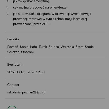
jak zwiększyć emeryturę,
czy można pracować na emeryturze,
jak skorzystać z programów prewencji wypadkowej i
prewencji rentowej w tym z rehabilitacji leczniczej
prowadzonej przez ZUS.
Locality
Poznań, Konin, Koło, Turek, Słupca, Września, Śrem, Środa,
Gniezno, Oborniki
Event term
2026.03.16
-
2026.12.30
Contact
szkolenia_poznan2@zus.pl