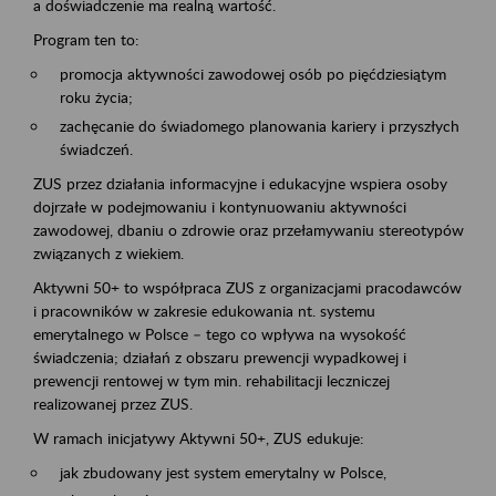
a doświadczenie ma realną wartość.
Program ten to:
promocja aktywności zawodowej osób po pięćdziesiątym
roku życia;
zachęcanie do świadomego planowania kariery i przyszłych
świadczeń.
ZUS przez działania informacyjne i edukacyjne wspiera osoby
dojrzałe w podejmowaniu i kontynuowaniu aktywności
zawodowej, dbaniu o zdrowie oraz przełamywaniu stereotypów
związanych z wiekiem.
Aktywni 50+ to współpraca ZUS z organizacjami pracodawców
i pracowników w zakresie edukowania nt. systemu
emerytalnego w Polsce – tego co wpływa na wysokość
świadczenia; działań z obszaru prewencji wypadkowej i
prewencji rentowej w tym min. rehabilitacji leczniczej
realizowanej przez ZUS.
W ramach inicjatywy Aktywni 50+, ZUS edukuje:
jak zbudowany jest system emerytalny w Polsce,