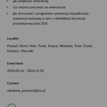
jak zwiększyć emeryturę,
czy można pracować na emeryturze,
jak skorzystać z programów prewencji wypadkowej i
prewencji rentowej w tym z rehabilitacji leczniczej
prowadzonej przez ZUS.
Locality
Poznań, Konin, Koło, Turek, Słupca, Września, Śrem, Środa,
Gniezno, Oborniki
Event term
2026.03.16
-
2026.12.30
Contact
szkolenia_poznan2@zus.pl