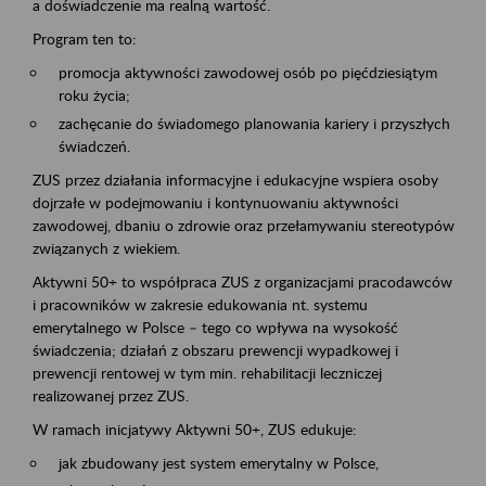
a doświadczenie ma realną wartość.
Program ten to:
promocja aktywności zawodowej osób po pięćdziesiątym
roku życia;
zachęcanie do świadomego planowania kariery i przyszłych
świadczeń.
ZUS przez działania informacyjne i edukacyjne wspiera osoby
dojrzałe w podejmowaniu i kontynuowaniu aktywności
zawodowej, dbaniu o zdrowie oraz przełamywaniu stereotypów
związanych z wiekiem.
Aktywni 50+ to współpraca ZUS z organizacjami pracodawców
i pracowników w zakresie edukowania nt. systemu
emerytalnego w Polsce – tego co wpływa na wysokość
świadczenia; działań z obszaru prewencji wypadkowej i
prewencji rentowej w tym min. rehabilitacji leczniczej
realizowanej przez ZUS.
W ramach inicjatywy Aktywni 50+, ZUS edukuje:
jak zbudowany jest system emerytalny w Polsce,