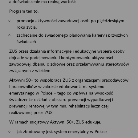
a doświadczenie ma realną wartość.
Program ten to:
promocja aktywności zawodowej osób po pięćdziesiątym
roku życia;
zachęcanie do świadomego planowania kariery i przyszłych
świadczeń.
ZUS przez działania informacyjne i edukacyjne wspiera osoby
dojrzałe w podejmowaniu i kontynuowaniu aktywności
zawodowej, dbaniu o zdrowie oraz przełamywaniu stereotypów
związanych z wiekiem.
Aktywni 50+ to współpraca ZUS z organizacjami pracodawców
i pracowników w zakresie edukowania nt. systemu
emerytalnego w Polsce – tego co wpływa na wysokość
świadczenia; działań z obszaru prewencji wypadkowej i
prewencji rentowej w tym min. rehabilitacji leczniczej
realizowanej przez ZUS.
W ramach inicjatywy Aktywni 50+, ZUS edukuje:
jak zbudowany jest system emerytalny w Polsce,