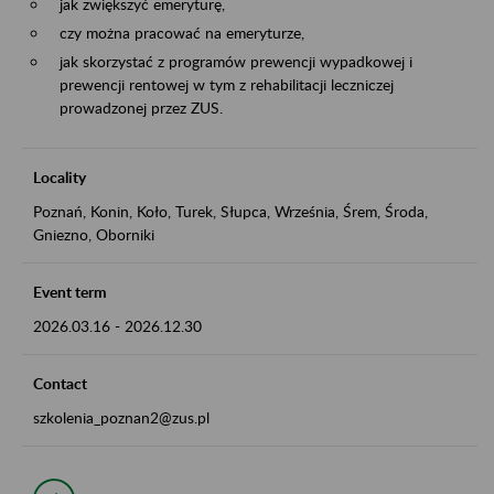
jak zwiększyć emeryturę,
czy można pracować na emeryturze,
jak skorzystać z programów prewencji wypadkowej i
prewencji rentowej w tym z rehabilitacji leczniczej
prowadzonej przez ZUS.
Locality
Poznań, Konin, Koło, Turek, Słupca, Września, Śrem, Środa,
Gniezno, Oborniki
Event term
2026.03.16
-
2026.12.30
Contact
szkolenia_poznan2@zus.pl