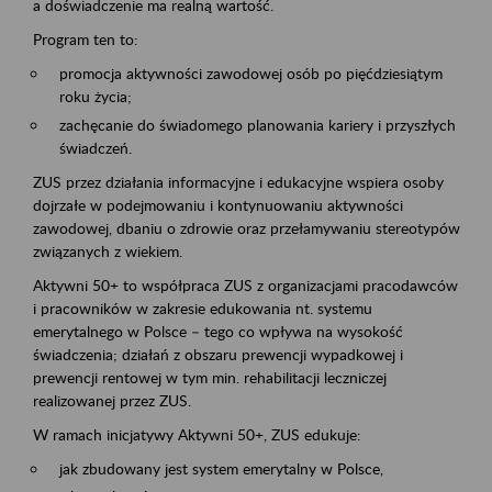
a doświadczenie ma realną wartość.
Program ten to:
promocja aktywności zawodowej osób po pięćdziesiątym
roku życia;
zachęcanie do świadomego planowania kariery i przyszłych
świadczeń.
ZUS przez działania informacyjne i edukacyjne wspiera osoby
dojrzałe w podejmowaniu i kontynuowaniu aktywności
zawodowej, dbaniu o zdrowie oraz przełamywaniu stereotypów
związanych z wiekiem.
Aktywni 50+ to współpraca ZUS z organizacjami pracodawców
i pracowników w zakresie edukowania nt. systemu
emerytalnego w Polsce – tego co wpływa na wysokość
świadczenia; działań z obszaru prewencji wypadkowej i
prewencji rentowej w tym min. rehabilitacji leczniczej
realizowanej przez ZUS.
W ramach inicjatywy Aktywni 50+, ZUS edukuje:
jak zbudowany jest system emerytalny w Polsce,