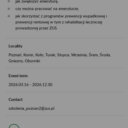
jak zwiększyć emeryturę,
czy można pracować na emeryturze,
jak skorzystać z programów prewencji wypadkowej i
prewencji rentowej w tym z rehabilitacji leczniczej
prowadzonej przez ZUS.
Locality
Poznań, Konin, Koło, Turek, Słupca, Września, Śrem, Środa,
Gniezno, Oborniki
Event term
2026.03.16
-
2026.12.30
Contact
szkolenia_poznan2@zus.pl